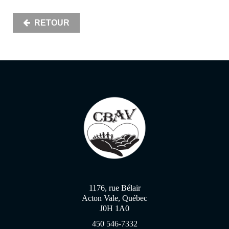
RETOUR
1176, rue Bélair
Acton Vale, Québec
J0H 1A0
450 546-7332