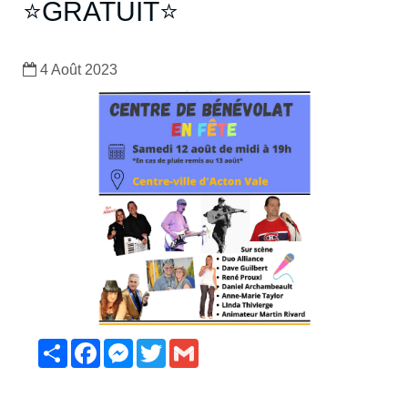
⭐GRATUIT⭐
4 Août 2023
Partager
Facebook
Messenger
Twitter
Gmail