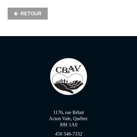
RETOUR
1176, rue Bélair
Acton Vale, Québec
J0H 1A0
450 546-7332