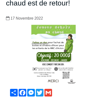
chaud est de retour!
17 Novembre 2022
Partager
Facebook
Messenger
Twitter
Gmail